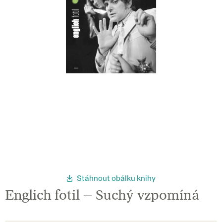
Stáhnout obálku knihy
Englich fotil – Suchý vzpomíná