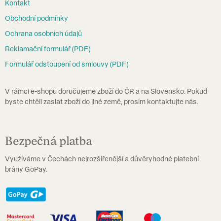
Kontakt
a
Obchodní podmínky
t
Ochrana osobních údajů
í
Reklamační formulář (PDF)
Formulář odstoupení od smlouvy (PDF)
V rámci e-shopu doručujeme zboží do ČR a na Slovensko. Pokud
byste chtěli zaslat zboží do jiné země, prosím kontaktujte nás.
Bezpečná platba
Využíváme v Čechách nejrozšířenější a důvěryhodné platební
brány GoPay.