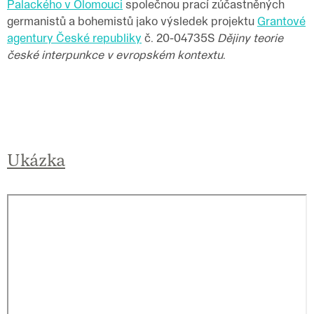
Palackého v Olomouci
společnou prací zúčastněných
germanistů a bohemistů jako výsledek projektu
Grantové
agentury České republiky
č. 20-04735S
Dějiny teorie
české interpunkce v evropském kontextu
.
Ukázka