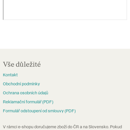
Z
á
Vše důležité
p
Kontakt
a
Obchodní podmínky
t
Ochrana osobních údajů
í
Reklamační formulář (PDF)
Formulář odstoupení od smlouvy (PDF)
V rámci e-shopu doručujeme zboží do ČR a na Slovensko. Pokud