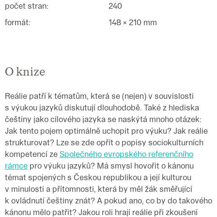
počet stran
:
240
formát
:
148 × 210 mm
O knize
Reálie patří k tématům, která se (nejen) v souvislosti
s výukou jazyků diskutují dlouhodobě. Také z hlediska
češtiny jako cílového jazyka se naskýtá mnoho otázek:
Jak tento pojem optimálně uchopit pro výuku? Jak reálie
strukturovat? Lze se zde opřít o popisy sociokulturních
kompetencí ze
Společného evropského referenčního
rámce
pro výuku jazyků? Má smysl hovořit o kánonu
témat spojených s Českou republikou a její kulturou
v minulosti a přítomnosti, která by měl žák směřující
k ovládnutí češtiny znát? A pokud ano, co by do takového
kánonu mělo patřit? Jakou roli hrají reálie při zkoušení