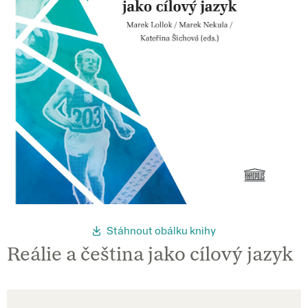
Stáhnout obálku knihy
Reálie a čeština jako cílový jazyk