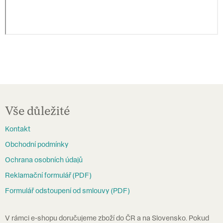
Z
á
Vše důležité
p
Kontakt
a
Obchodní podmínky
t
Ochrana osobních údajů
í
Reklamační formulář (PDF)
Formulář odstoupení od smlouvy (PDF)
V rámci e-shopu doručujeme zboží do ČR a na Slovensko. Pokud