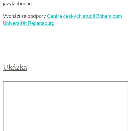
jazyk obecně.
Vychází za podpory
Centra českých studií Bohemicum
Universität Regensburg
.
Ukázka