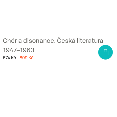
Chór a disonance. Česká literatura
1947‒1963
674 Kč
899 Kč