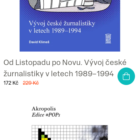
Od Listopadu po Novu. Vývoj české
žurnalistiky v letech 1989–1994
172 Kč
229 Kč