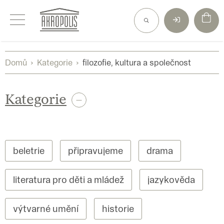
Přejít
na
obsah
Domů
Kategorie
filozofie, kultura a společnost
Kategorie
beletrie
připravujeme
drama
literatura pro děti a mládež
jazykověda
výtvarné umění
historie