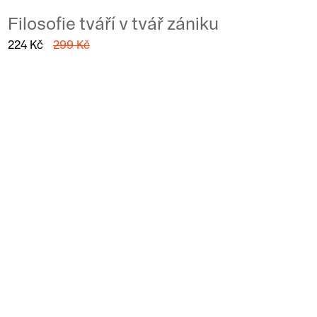
Filosofie tváří v tvář zániku
224 Kč
299 Kč