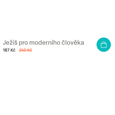
Ježíš pro moderního člověka
187 Kč
249 Kč