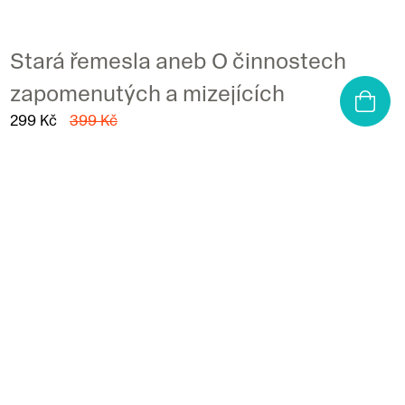
Stará řemesla aneb O činnostech
zapomenutých a mizejících
299 Kč
399 Kč