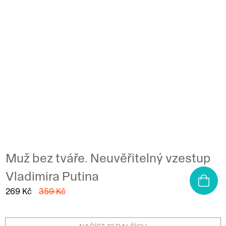
Muž bez tváře. Neuvěřitelný vzestup
Vladimira Putina
269 Kč
359 Kč