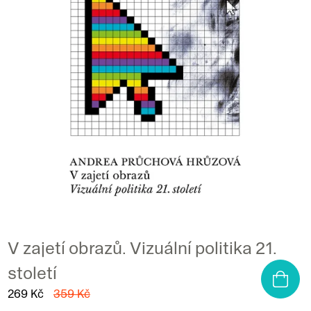
V zajetí obrazů. Vizuální politika 21.
století
269 Kč
359 Kč