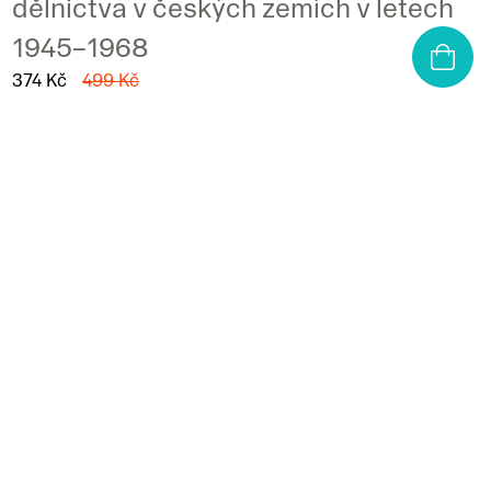
dělnictva v českých zemích v letech
1945–1968
374 Kč
499 Kč