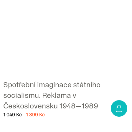
Spotřební imaginace státního
socialismu. Reklama v
Československu 1948—1989
1 049 Kč
1 399 Kč