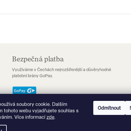
Bezpečná platba
Využíváme v Čechách nejrozšířenější a důvěryhodné
platební brány GoPay.
používá soubory cookie. Dalším
Odmítnout
m tohoto webu vyjadřujete souhlas s
íváním. Více informací
zde
.
.