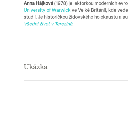
Anna Hájková
(1978) je lektorkou moderních evro
University of Warwick
ve Velké Británii, kde ved
studií. Je historičkou židovského holokaustu a a
Všední život v Terezíně
.
Ukázka