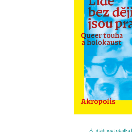
Stáhnout obálku 