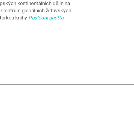
pských kontinentálních dějin na
e Centrum globálních židovských
utorkou knihy
Poslední ghetto.