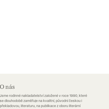
O nás
Jsme rodinné nakladatelství založené v roce 1990, které
se dlouhodobě zaměřuje na kvalitní, původní českou i
překladovou, literaturu, na publikace z oboru literární