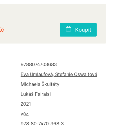
Kč
Koupit
9788074703683
Eva Umlaufová, Stefanie Oswaltová
Michaela Škultéty
Lukáš Fairaisl
2021
váz.
978-80-7470-368-3