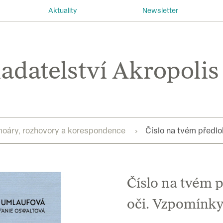
Aktuality
Newsletter
oáry, rozhovory a korespondence
Číslo na tvém předlo
Číslo na tvém p
oči. Vzpomínk