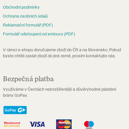
a
Obchodní podmínky
t
Ochrana osobních údajů
í
Reklamační formulář (PDF)
Formulář odstoupení od smlouvy (PDF)
V rámci e-shopu doručujeme zboží do ČR a na Slovensko. Pokud
byste chtěli zaslat zboží do jiné země, prosím kontaktujte nás.
Bezpečná platba
Využíváme v Čechách nejrozšířenější a důvěryhodné platební
brány GoPay.