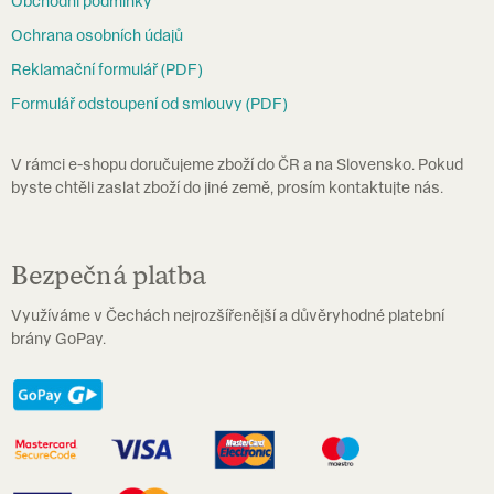
Obchodní podmínky
t
Ochrana osobních údajů
í
Reklamační formulář (PDF)
Formulář odstoupení od smlouvy (PDF)
V rámci e-shopu doručujeme zboží do ČR a na Slovensko. Pokud
byste chtěli zaslat zboží do jiné země, prosím kontaktujte nás.
Bezpečná platba
Využíváme v Čechách nejrozšířenější a důvěryhodné platební
brány GoPay.