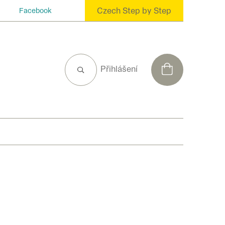
Czech Step by Step
Facebook
NÁKUPNÍ
Přihlášení
KOŠÍK