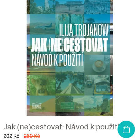
Jak (ne)cestovat: Návod k použití
202 Kč
269 Kč