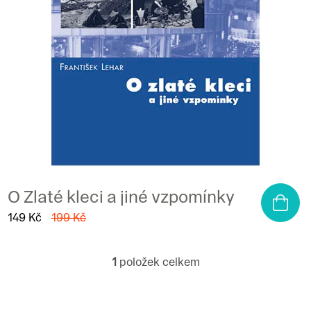
o
d
u
k
t
ů
O Zlaté kleci a jiné vzpomínky
149 Kč
199 Kč
1
položek celkem
O
v
l