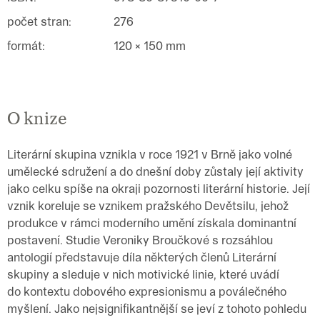
počet stran
:
276
formát
:
120 × 150 mm
O knize
Literární skupina vznikla v roce 1921 v Brně jako volné
umělecké sdružení a do dnešní doby zůstaly její aktivity
jako celku spíše na okraji pozornosti literární historie. Její
vznik koreluje se vznikem pražského Devětsilu, jehož
produkce v rámci moderního umění získala dominantní
postavení. Studie Veroniky Broučkové s rozsáhlou
antologií představuje díla některých členů Literární
skupiny a sleduje v nich motivické linie, které uvádí
do kontextu dobového expresionismu a poválečného
myšlení. Jako nejsignifikantnější se jeví z tohoto pohledu