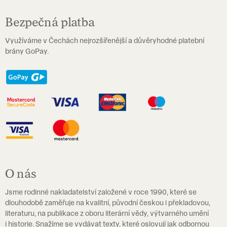
Bezpečná platba
Využíváme v Čechách nejrozšířenější a důvěryhodné platební
brány GoPay.
O nás
Jsme rodinné nakladatelství založené v roce 1990, které se
dlouhodobě zaměřuje na kvalitní, původní českou i překladovou,
literaturu, na publikace z oboru literární vědy, výtvarného umění
i historie. Snažíme se vydávat texty, které oslovují jak odbornou