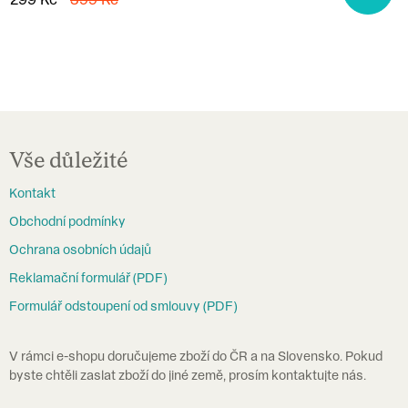
Z
á
Vše důležité
p
Kontakt
a
Obchodní podmínky
t
Ochrana osobních údajů
í
Reklamační formulář (PDF)
Formulář odstoupení od smlouvy (PDF)
V rámci e-shopu doručujeme zboží do ČR a na Slovensko. Pokud
byste chtěli zaslat zboží do jiné země, prosím kontaktujte nás.