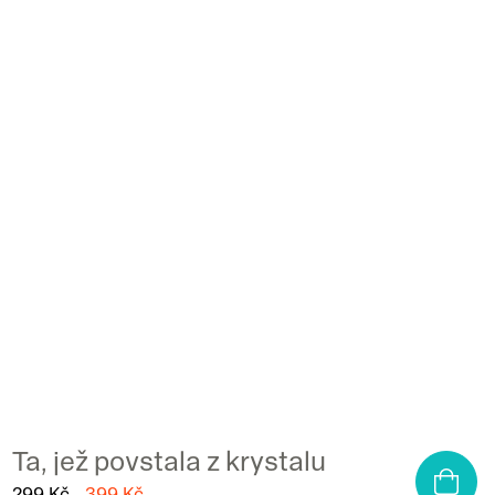
Ta, jež povstala z krystalu
299 Kč
399 Kč