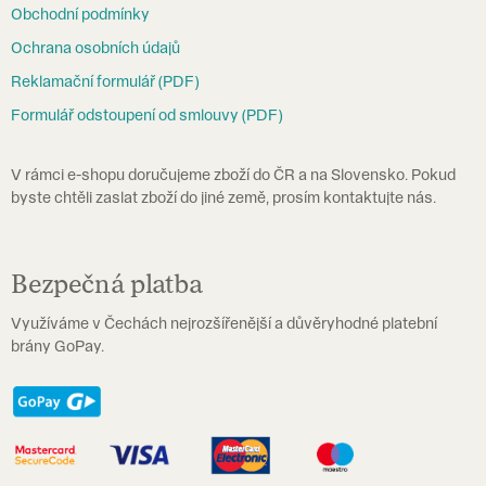
Obchodní podmínky
t
Ochrana osobních údajů
í
Reklamační formulář (PDF)
Formulář odstoupení od smlouvy (PDF)
V rámci e-shopu doručujeme zboží do ČR a na Slovensko. Pokud
byste chtěli zaslat zboží do jiné země, prosím kontaktujte nás.
Bezpečná platba
Využíváme v Čechách nejrozšířenější a důvěryhodné platební
brány GoPay.