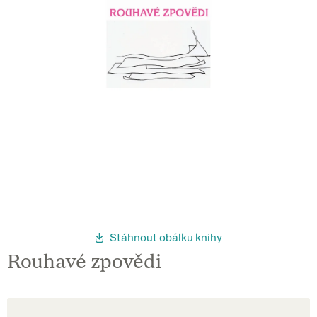
Stáhnout obálku knihy
Rouhavé zpovědi