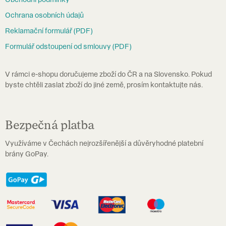
t
Ochrana osobních údajů
í
Reklamační formulář (PDF)
Formulář odstoupení od smlouvy (PDF)
V rámci e-shopu doručujeme zboží do ČR a na Slovensko. Pokud
byste chtěli zaslat zboží do jiné země, prosím kontaktujte nás.
Bezpečná platba
Využíváme v Čechách nejrozšířenější a důvěryhodné platební
brány GoPay.