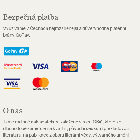
Bezpečná platba
Využíváme v Čechách nejrozšířenější a důvěryhodné platební
brány GoPay.
O nás
Jsme rodinné nakladatelství založené v roce 1990, které se
dlouhodobě zaměřuje na kvalitní, původní českou i překladovou,
literaturu, na publikace z oboru literární vědy, výtvarného umění