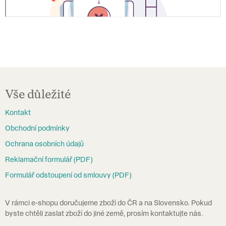
Z
á
Vše důležité
p
Kontakt
a
Obchodní podmínky
t
Ochrana osobních údajů
í
Reklamační formulář (PDF)
Formulář odstoupení od smlouvy (PDF)
V rámci e-shopu doručujeme zboží do ČR a na Slovensko. Pokud
byste chtěli zaslat zboží do jiné země, prosím kontaktujte nás.