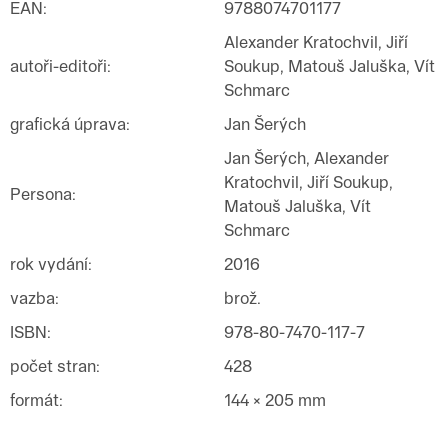
EAN
:
9788074701177
Alexander Kratochvil, Jiří
autoři-editoři
:
Soukup, Matouš Jaluška, Vít
Schmarc
grafická úprava
:
Jan Šerých
Jan Šerých, Alexander
Kratochvil, Jiří Soukup,
Persona
:
Matouš Jaluška, Vít
Schmarc
rok vydání
:
2016
vazba
:
brož.
ISBN
:
978-80-7470-117-7
počet stran
:
428
formát
:
144 × 205 mm