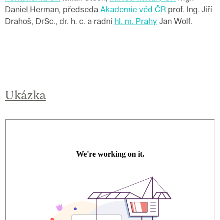
Daniel Herman, předseda
Akademie věd ČR
prof. Ing. Jiří
Drahoš, DrSc., dr. h. c. a radní
hl. m. Prahy
Jan Wolf.
Ukázka