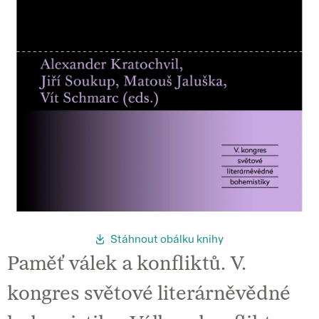
Stáhnout obálku knihy
Paměť válek a konfliktů. V.
kongres světové literárněvědné