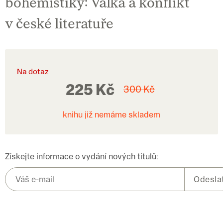
bohemistiky: Válka a konflikt
v české literatuře
Na dotaz
225 Kč
300 Kč
knihu již nemáme skladem
Získejte informace o vydání nových titulů: