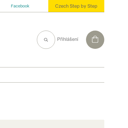
Czech Step by Step
Facebook
NÁKUPNÍ
Přihlášení
KOŠÍK