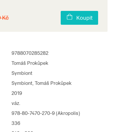
9 Kč
Koupit
9788070285282
Tomáš Prokůpek
Symbiont
Symbiont, Tomáš Prokůpek
2019
váz.
978-80-7470-270-9 (Akropolis)
336