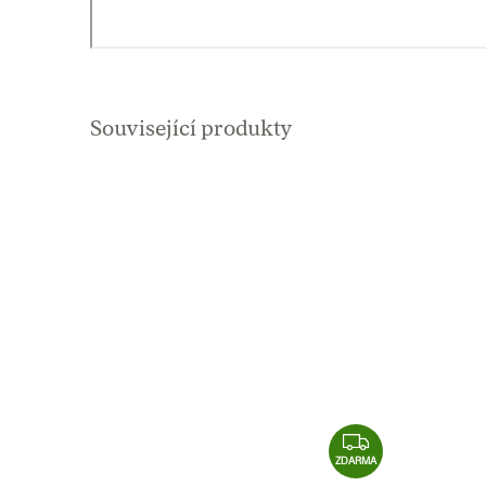
Související produkty
Z
D
ZDARMA