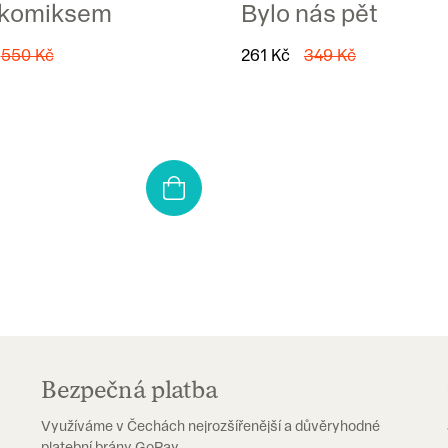
 komiksem
Bylo nás pět
550 Kč
261 Kč
349 Kč
Bezpečná platba
Využíváme v Čechách nejrozšířenější a důvěryhodné
platební brány GoPay.