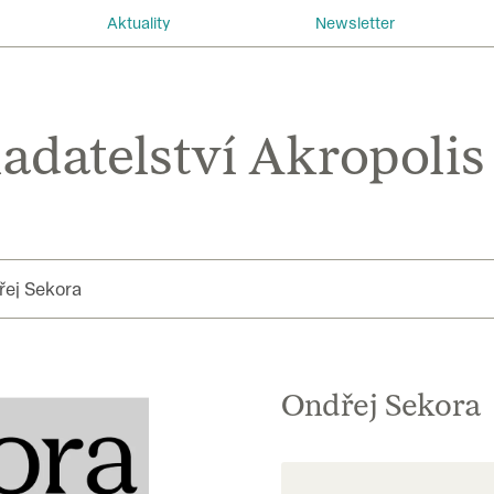
Aktuality
Newsletter
řej Sekora
Ondřej Sekora