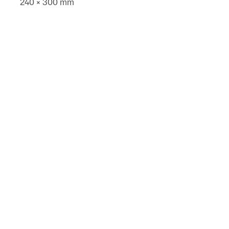
240 × 300 mm