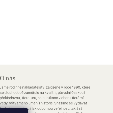
O nás
Jsme rodinné nakladatelství založené v roce 1990, které
se dlouhodobě zaměřuje na kvalitní, původní českou i
překladovou, literaturu, na publikace z oboru literární
vědy, výtvarného umění i historie. Snažíme se vydávat
texty, které oslovují jak odbornou veřejnost, tak širší