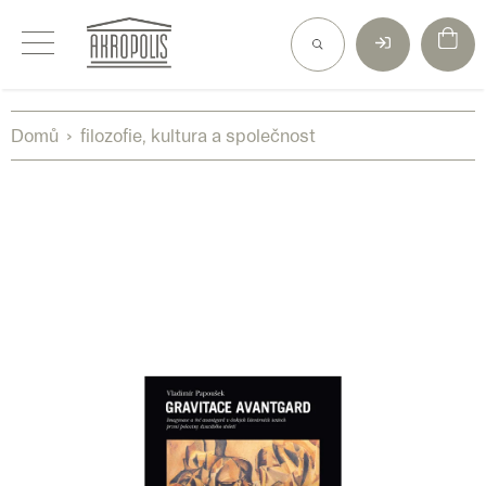
Přejít
na
obsah
Domů
filozofie, kultura a společnost