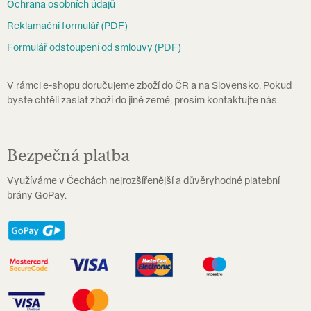
Ochrana osobních údajů
í
Reklamační formulář (PDF)
Formulář odstoupení od smlouvy (PDF)
V rámci e-shopu doručujeme zboží do ČR a na Slovensko. Pokud
byste chtěli zaslat zboží do jiné země, prosím kontaktujte nás.
Bezpečná platba
Využíváme v Čechách nejrozšířenější a důvěryhodné platební
brány GoPay.