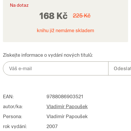
Na dotaz
168 Kč
225 Kč
knihu již nemáme skladem
Získejte informace o vydání nových titulů:
EAN
:
9788086903521
autor/ka
:
Vladimír Papoušek
Persona
:
Vladimír Papoušek
rok vydání
:
2007