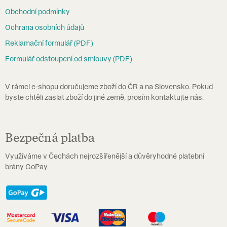
a
Obchodní podmínky
t
Ochrana osobních údajů
í
Reklamační formulář (PDF)
Formulář odstoupení od smlouvy (PDF)
V rámci e-shopu doručujeme zboží do ČR a na Slovensko. Pokud
byste chtěli zaslat zboží do jiné země, prosím kontaktujte nás.
Bezpečná platba
Využíváme v Čechách nejrozšířenější a důvěryhodné platební
brány GoPay.