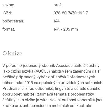
vazba
:
brož.
ISBN
:
978-80-7470-162-7
počet stran
:
144
formát
:
144 × 205 mm
O knize
V pořadí již jedenáctý sborník Asociace učitelů češtiny
jako cizího jazyka (AUČCJ) nabízí všem zájemcům další
pečlivě připravený výběr z příspěvků přednesených
během roku 2016 na společných pravidelných setkáních.
Přednášející z řad odborníků, lingvistů a učitelů daného
oboru opět nabízejí zajímavá témata z problematiky
češtiny jako cizího jazyka. Novinkou tohoto sborníku jsou
krátké prezentace nejenom mobilních aplikací, ale