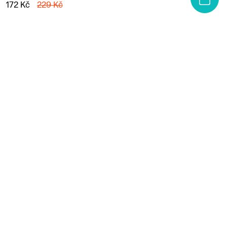
172 Kč
229 Kč