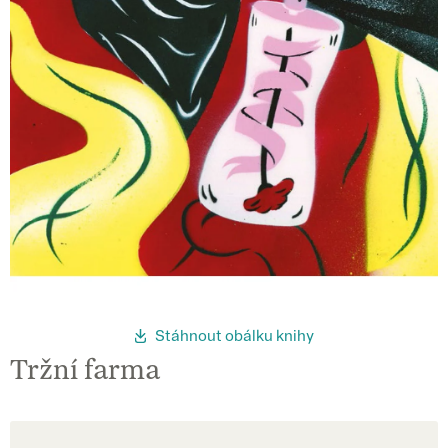
Stáhnout obálku knihy
Tržní farma