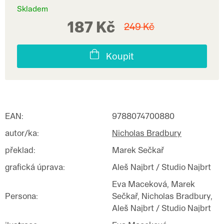
Skladem
187 Kč
249 Kč
Koupit
EAN
:
9788074700880
autor/ka
:
Nicholas Bradbury
překlad
:
Marek Sečkař
grafická úprava
:
Aleš Najbrt / Studio Najbrt
Eva Maceková, Marek
Persona
:
Sečkař, Nicholas Bradbury,
Aleš Najbrt / Studio Najbrt