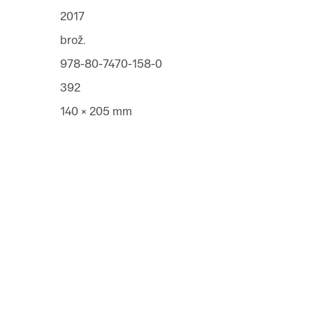
2017
brož.
978-80-7470-158-0
392
140 × 205 mm