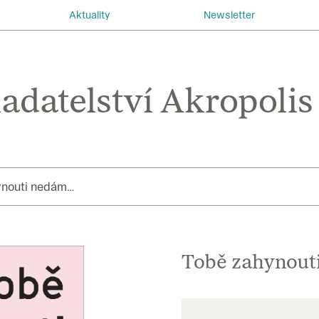
Aktuality
Newsletter
ynouti nedám…
Tobě zahynout