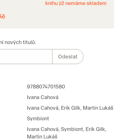
knihu již nemáme skladem
Kč
í nových titulů:
9788074701580
Ivana Cahová
Ivana Cahová, Erik Gilk, Martin Lukáš
Symbiont
Ivana Cahová, Symbiont, Erik Gilk,
Martin Lukáš