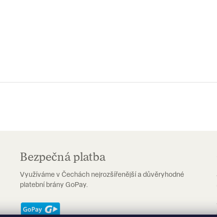
Bezpečná platba
Využíváme v Čechách nejrozšířenější a důvěryhodné
platební brány GoPay.