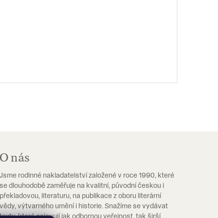
O nás
Jsme rodinné nakladatelství založené v roce 1990, které
se dlouhodobě zaměřuje na kvalitní, původní českou i
překladovou, literaturu, na publikace z oboru literární
vědy, výtvarného umění i historie. Snažíme se vydávat
texty, které oslovují jak odbornou veřejnost, tak širší