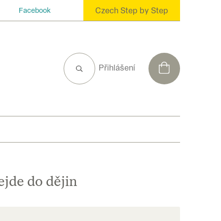
Czech Step by Step
Facebook
NÁKUPNÍ
Přihlášení
KOŠÍK
ejde do dějin