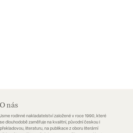
O nás
Jsme rodinné nakladatelství založené v roce 1990, které
se dlouhodobě zaměřuje na kvalitní, původní českou i
překladovou, literaturu, na publikace z oboru literární