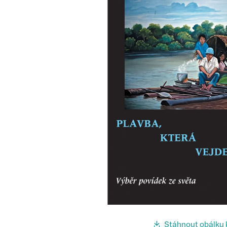
Stáhnout obálku 