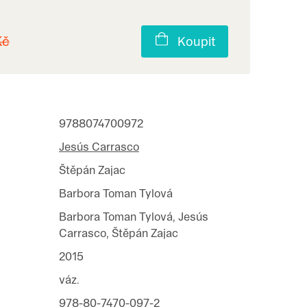
Kč
Koupit
9788074700972
Jesús Carrasco
Štěpán Zajac
Barbora Toman Tylová
Barbora Toman Tylová, Jesús
Carrasco, Štěpán Zajac
2015
váz.
978-80-7470-097-2