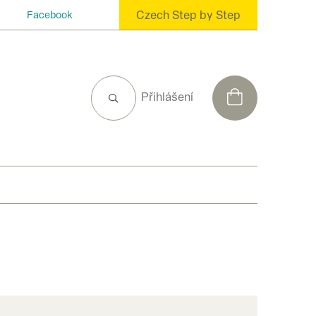
Czech Step by Step
Facebook
NÁKUPNÍ
Přihlášení
KOŠÍK